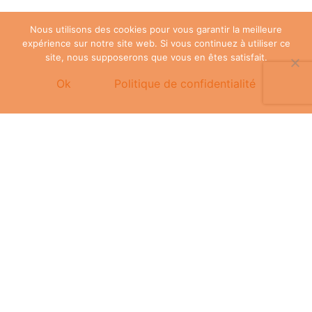
Nous utilisons des cookies pour vous garantir la meilleure
expérience sur notre site web. Si vous continuez à utiliser ce
site, nous supposerons que vous en êtes satisfait.
Ok
Politique de confidentialité